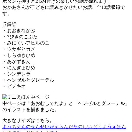
ボタンを押すとBGM付きの楽しいお話が流れます。
おかあさんが子どもに読みきかせたいお話、全10話収録で
す。
収録話
・おおきなかぶ
・3びきのこぶた
・みにくいアヒルのこ
・ウサギとカメ
・しらゆきひめ
・あかずきん
・にんぎょひめ
・シンデレラ
・ヘンゼルとグレーテル
・ピノキオ
中ページは「あおむしでたよ」と「ヘンゼルとグレーテル」
のイラストを描きました。
大きなサイズはこちら。
ようちえんのせんせいがえらんだたのしい どうようえほん