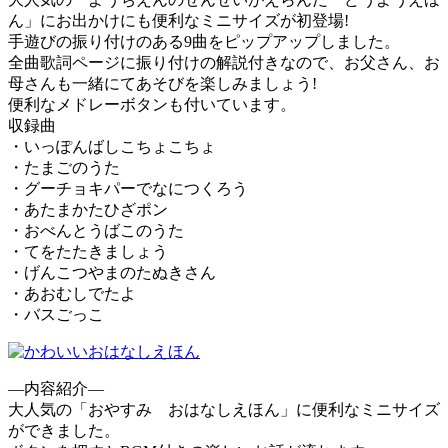
ん」にお出かけにも便利なミニサイズが初登場!
手遊びの振り付けのある9曲をピップアップしました。
全曲歌詞ページに振り付けの解説付きなので、お父さん、お
母さんも一緒にてあそびを楽しみましょう!
便利なメドレーボタンも付いています。
収録曲
・いっぽんばしこちょこちょ
・たまごのうた
・グーチョキパーでなにつくろう
・あたまかたひざポン
・おべんとうばこのうた
・てをたたきましょう
・げんこつやまのたぬきさん
・あおむしでたよ
・バスごっこ
—内容紹介—
大人気の「おやすみ おはなしえほん」に便利なミニサイズ
ができました。