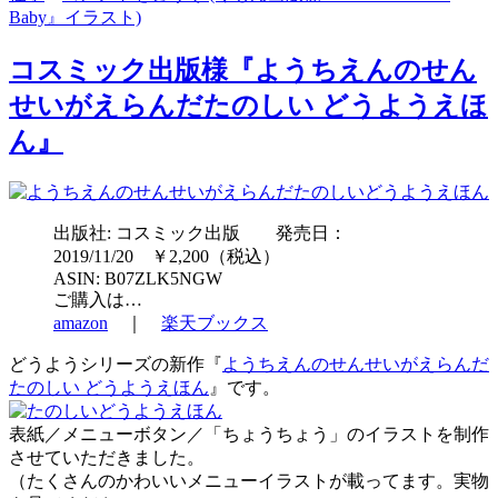
Baby』イラスト)
コスミック出版様『ようちえんのせん
せいがえらんだたのしい どうようえほ
ん』
出版社: コスミック出版 発売日：
2019/11/20 ￥2,200（税込）
ASIN: B07ZLK5NGW
ご購入は…
amazon
｜
楽天ブックス
どうようシリーズの新作『
ようちえんのせんせいがえらんだ
たのしい どうようえほん
』です。
表紙／メニューボタン／「ちょうちょう」のイラストを制作
させていただきました。
（たくさんのかわいいメニューイラストが載ってます。実物