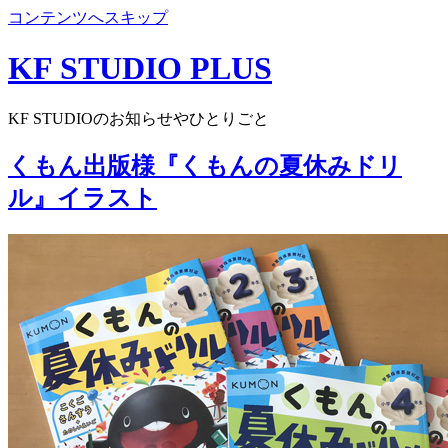
コンテンツへスキップ
KF STUDIO PLUS
KF STUDIOのお知らせやひとりごと
くもん出版様『くもんの夏休みドリ
ル』イラスト