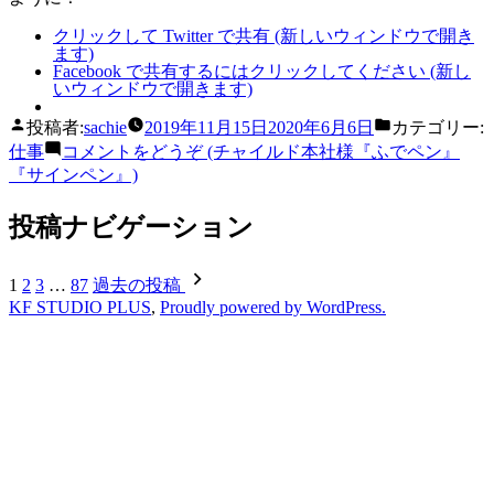
クリックして Twitter で共有 (新しいウィンドウで開き
ます)
Facebook で共有するにはクリックしてください (新し
いウィンドウで開きます)
投稿者:
sachie
2019年11月15日
2020年6月6日
カテゴリー:
仕事
コメントをどうぞ
(チャイルド本社様『ふでペン』
『サインペン』)
投稿ナビゲーション
1
2
3
…
87
過去の投稿
KF STUDIO PLUS
,
Proudly powered by WordPress.