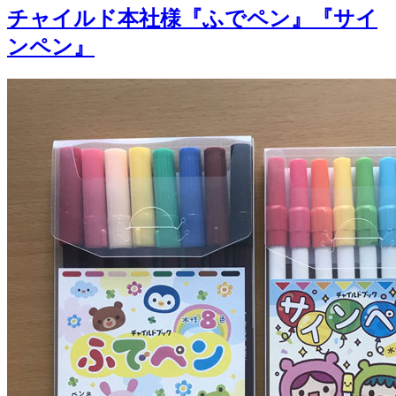
チャイルド本社様『ふでペン』『サイ
ンペン』