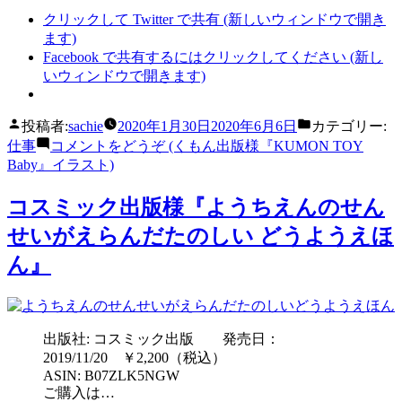
クリックして Twitter で共有 (新しいウィンドウで開き
ます)
Facebook で共有するにはクリックしてください (新し
いウィンドウで開きます)
投稿者:
sachie
2020年1月30日
2020年6月6日
カテゴリー:
仕事
コメントをどうぞ
(くもん出版様『KUMON TOY
Baby』イラスト)
コスミック出版様『ようちえんのせん
せいがえらんだたのしい どうようえほ
ん』
出版社: コスミック出版 発売日：
2019/11/20 ￥2,200（税込）
ASIN: B07ZLK5NGW
ご購入は…