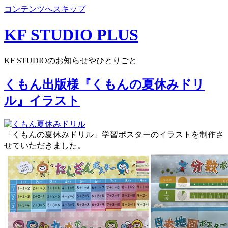
コンテンツへスキップ
KF STUDIO PLUS
KF STUDIOのお知らせやひとりごと
くもん出版様『くもんの夏休みドリ
ル』イラスト
「くもんの夏休みドリル」学習ポスターのイラストを制作さ
せていただきました。