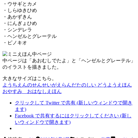
・ウサギとカメ
・しらゆきひめ
・あかずきん
・にんぎょひめ
・シンデレラ
・ヘンゼルとグレーテル
・ピノキオ
中ページは「あおむしでたよ」と「ヘンゼルとグレーテル」
のイラストを描きました。
大きなサイズはこちら。
ようちえんのせんせいがえらんだたのしい どうようえほん
おやすみ おはなしえほん
クリックして Twitter で共有 (新しいウィンドウで開き
ます)
Facebook で共有するにはクリックしてください (新し
いウィンドウで開きます)