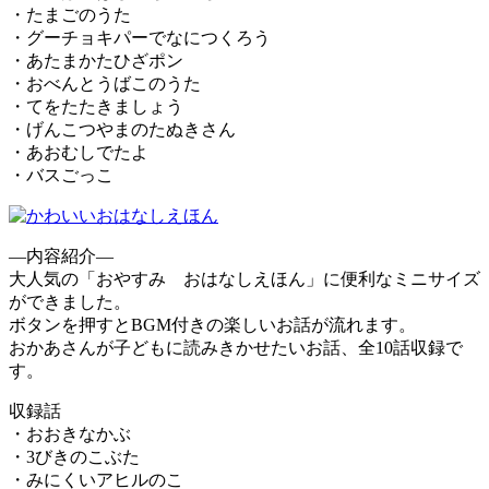
・たまごのうた
・グーチョキパーでなにつくろう
・あたまかたひざポン
・おべんとうばこのうた
・てをたたきましょう
・げんこつやまのたぬきさん
・あおむしでたよ
・バスごっこ
—内容紹介—
大人気の「おやすみ おはなしえほん」に便利なミニサイズ
ができました。
ボタンを押すとBGM付きの楽しいお話が流れます。
おかあさんが子どもに読みきかせたいお話、全10話収録で
す。
収録話
・おおきなかぶ
・3びきのこぶた
・みにくいアヒルのこ