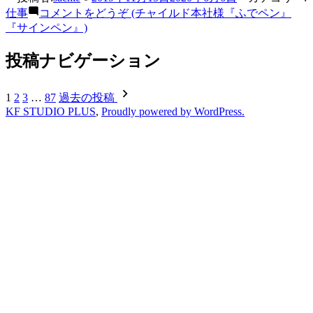
仕事
コメントをどうぞ
(チャイルド本社様『ふでペン』
『サインペン』)
投稿ナビゲーション
1
2
3
…
87
過去の投稿
KF STUDIO PLUS
,
Proudly powered by WordPress.