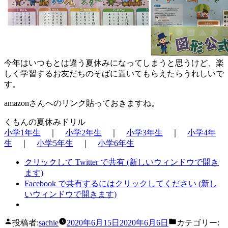
今年はいつもとは違う夏休みになってしまうと思うけど、楽
しく学習するお友だちのそばに置いてもらえたらうれしいで
す。
amazonさんへのリンク貼っておきますね。
くもんの夏休みドリル
小学1年生
｜
小学2年生
｜
小学3年生
｜
小学4年
生
｜
小学5年生
｜
小学6年生
クリックして Twitter で共有 (新しいウィンドウで開き
ます)
Facebook で共有するにはクリックしてください (新し
いウィンドウで開きます)
投稿者:
sachie
2020年6月15日
2020年6月6日
カテゴリー: