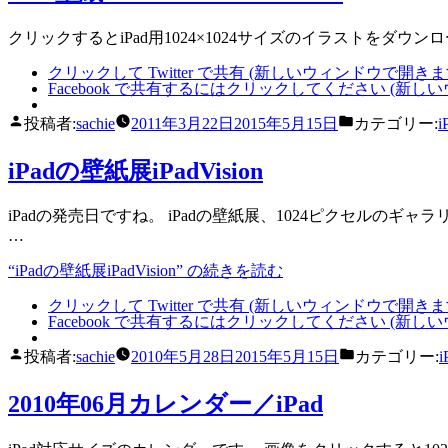
クリックするとiPad用1024×1024サイズのイラストをダウ
クリックして Twitter で共有 (新しいウィンドウで開きま
Facebook で共有するにはクリックしてください (新し
投稿者:
sachie
2011年3月22日
2015年5月15日
カテゴリー:
i
iPadの壁紙展iPadVision
iPadの発売日ですね。 iPadの壁紙展、1024ピクセルのギャラリー
…
“iPadの壁紙展iPadVision” の
続きを読む
クリックして Twitter で共有 (新しいウィンドウで開きま
Facebook で共有するにはクリックしてください (新し
投稿者:
sachie
2010年5月28日
2015年5月15日
カテゴリー:
i
2010年06月カレンダー／iPad