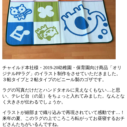
チャイルド本社様・2019-20幼稚園・保育園向け商品「オリ
ジナルPPラグ」のイラスト制作をさせていただきました。
３帖タイプと２帖タイプのビニール製のゴザです。
ラグの写真だけだとハンドタオルに見えなくもない…と思
い、テレビ台（の足）をちょっと入れてみました。なんとな
く大きさが伝わるでしょうか。
イラストが細部まで織り込みで再現されていて感動です…！
来年の夏、このラグの上でころころ転がってお昼寝するおチ
ビさんたちがいるんですね。