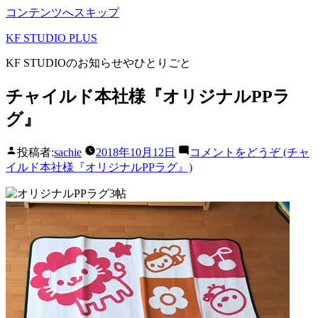
コンテンツへスキップ
KF STUDIO PLUS
KF STUDIOのお知らせやひとりごと
チャイルド本社様『オリジナルPPラ
グ』
投稿者:
sachie
2018年10月12日
コメントをどうぞ
(チャ
イルド本社様『オリジナルPPラグ』)