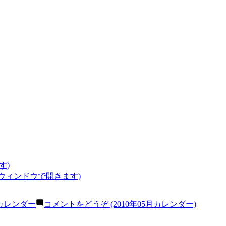
す)
いウィンドウで開きます)
カレンダー
コメントをどうぞ
(2010年05月カレンダー)