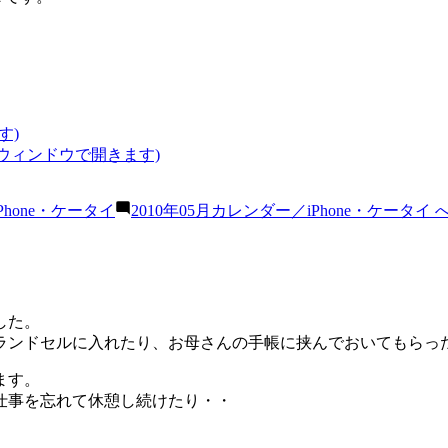
す)
いウィンドウで開きます)
iPhone・ケータイ
2010年05月カレンダー／iPhone・ケータイ 
した。
ランドセルに入れたり、お母さんの手帳に挟んでおいてもらっ
ます。
仕事を忘れて休憩し続けたり・・