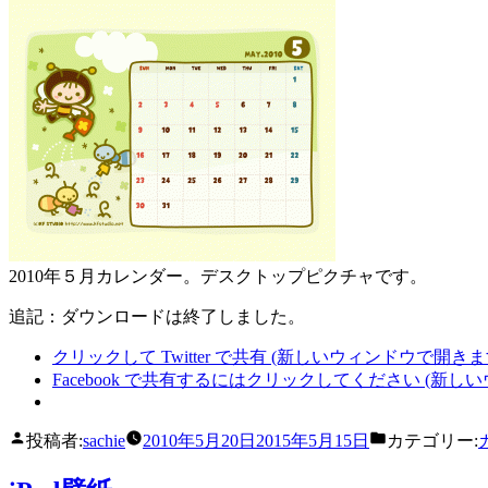
2010年５月カレンダー。デスクトップピクチャです。
追記：ダウンロードは終了しました。
クリックして Twitter で共有 (新しいウィンドウで開きま
Facebook で共有するにはクリックしてください (新し
投稿者:
sachie
2010年5月20日
2015年5月15日
カテゴリー: