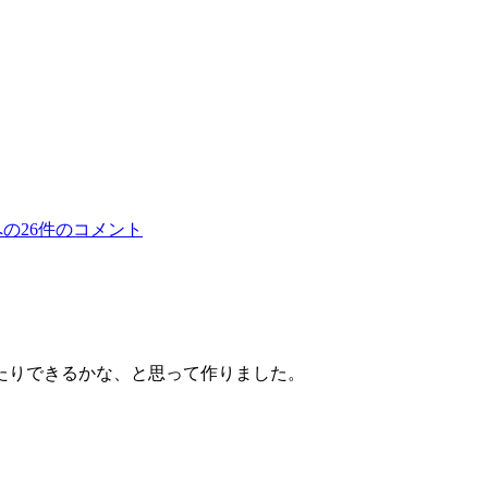
への
26件のコメント
たりできるかな、と思って作りました。