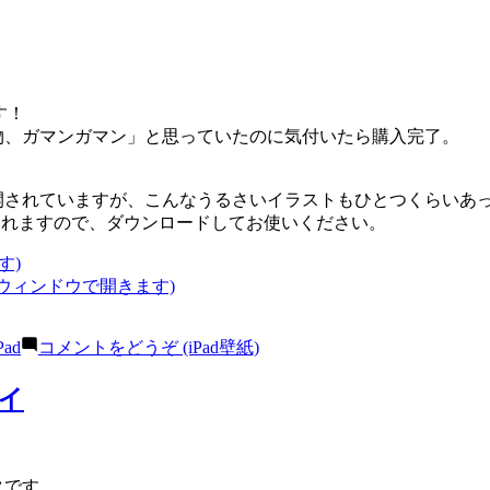
す！
い物、ガマンガマン」と思っていたのに気付いたら購入完了。
公開されていますが、こんなうるさいイラストもひとつくらいあ
表示されますので、ダウンロードしてお使いください。
す)
いウィンドウで開きます)
Pad
コメントをどうぞ
(iPad壁紙)
タイ
ータです。