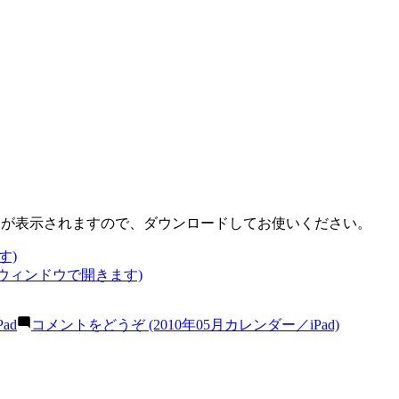
ンダーが表示されますので、ダウンロードしてお使いください。
す)
いウィンドウで開きます)
Pad
コメントをどうぞ
(2010年05月カレンダー／iPad)