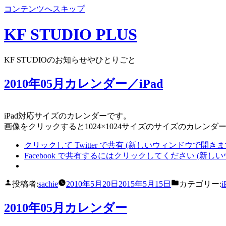
コンテンツへスキップ
KF STUDIO PLUS
KF STUDIOのお知らせやひとりごと
2010年05月カレンダー／iPad
iPad対応サイズのカレンダーです。
画像をクリックすると1024×1024サイズのサイズのカレ
クリックして Twitter で共有 (新しいウィンドウで開きま
Facebook で共有するにはクリックしてください (新し
投稿者:
sachie
2010年5月20日
2015年5月15日
カテゴリー:
i
2010年05月カレンダー