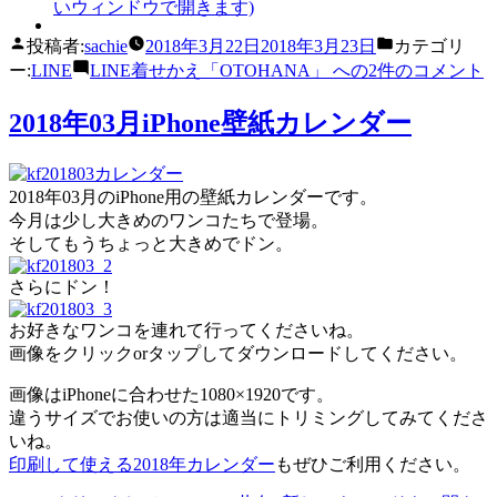
いウィンドウで開きます)
投稿者:
sachie
2018年3月22日
2018年3月23日
カテゴリ
ー:
LINE
LINE着せかえ「OTOHANA」 への
2件のコメント
2018年03月iPhone壁紙カレンダー
2018年03月のiPhone用の壁紙カレンダーです。
今月は少し大きめのワンコたちで登場。
そしてもうちょっと大きめでドン。
さらにドン！
お好きなワンコを連れて行ってくださいね。
画像をクリックorタップしてダウンロードしてください。
画像はiPhoneに合わせた1080×1920です。
違うサイズでお使いの方は適当にトリミングしてみてくださ
いね。
印刷して使える2018年カレンダー
もぜひご利用ください。