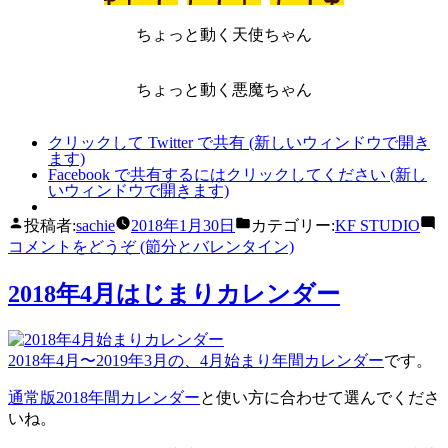
ちょっと動く天使ちゃん
ちょっと動く悪魔ちゃん
クリックして Twitter で共有 (新しいウィンドウで開き
ます)
Facebook で共有するにはクリックしてください (新し
いウィンドウで開きます)
投稿者:
sachie
2018年1月30日
カテゴリー:
KF STUDIO
コメントをどうぞ
(節分とバレンタイン)
2018年4月はじまりカレンダー
2018年4月〜2019年3月の、4月始まり年間カレンダー
です。
通常版2018年間カレンダー
と使い方に合わせて選んでくださ
いね。