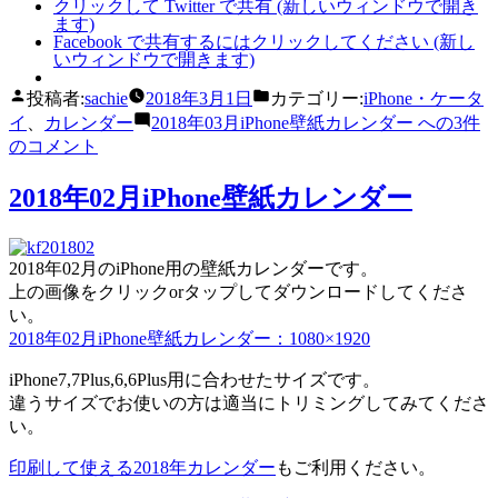
クリックして Twitter で共有 (新しいウィンドウで開き
ます)
Facebook で共有するにはクリックしてください (新し
いウィンドウで開きます)
投稿者:
sachie
2018年3月1日
カテゴリー:
iPhone・ケータ
イ
、
カレンダー
2018年03月iPhone壁紙カレンダー への
3件
のコメント
2018年02月iPhone壁紙カレンダー
2018年02月のiPhone用の壁紙カレンダーです。
上の画像をクリックorタップしてダウンロードしてくださ
い。
2018年02月iPhone壁紙カレンダー：1080×1920
iPhone7,7Plus,6,6Plus用に合わせたサイズです。
違うサイズでお使いの方は適当にトリミングしてみてくださ
い。
印刷して使える2018年カレンダー
もご利用ください。