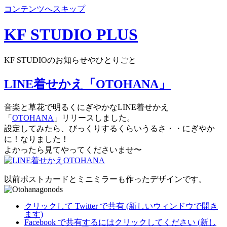
コンテンツへスキップ
KF STUDIO PLUS
KF STUDIOのお知らせやひとりごと
LINE着せかえ「OTOHANA」
音楽と草花で明るくにぎやかなLINE着せかえ
「
OTOHANA
」リリースしました。
設定してみたら、びっくりするくらいうるさ・・にぎやか
に！なりました！
よかったら見てやってくださいませ〜
以前ポストカードとミニミラーも作ったデザインです。
クリックして Twitter で共有 (新しいウィンドウで開き
ます)
Facebook で共有するにはクリックしてください (新し