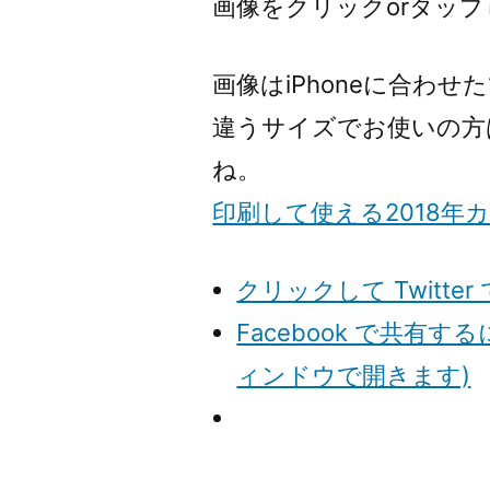
画像をクリックorタッ
画像はiPhoneに合わせた1
違うサイズでお使いの方
ね。
印刷して使える2018年
クリックして Twitt
Facebook で共有
ィンドウで開きます)