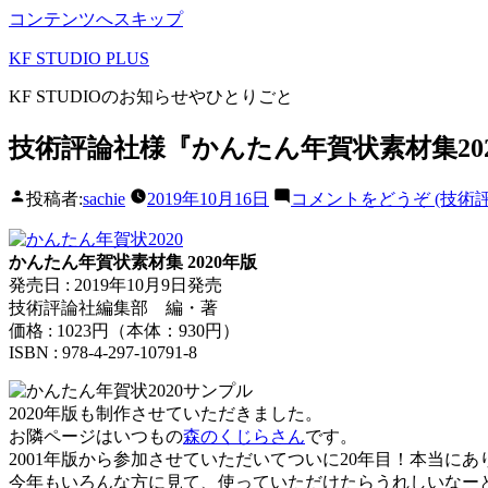
コンテンツへスキップ
KF STUDIO PLUS
KF STUDIOのお知らせやひとりごと
技術評論社様『かんたん年賀状素材集20
投稿者:
sachie
2019年10月16日
コメントをどうぞ
(技術
かんたん年賀状素材集 2020年版
発売日 : 2019年10月9日発売
技術評論社編集部 編・著
価格 : 1023円（本体：930円）
ISBN : 978-4-297-10791-8
2020年版も制作させていただきました。
お隣ページはいつもの
森のくじらさん
です。
2001年版から参加させていただいてついに20年目！本当に
今年もいろんな方に見て、使っていただけたらうれしいなー