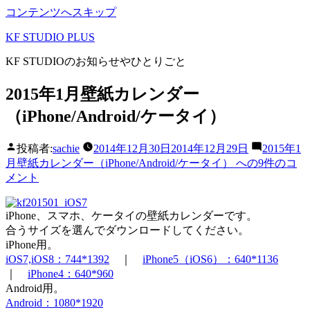
コンテンツへスキップ
KF STUDIO PLUS
KF STUDIOのお知らせやひとりごと
2015年1月壁紙カレンダー
（iPhone/Android/ケータイ）
投稿者:
sachie
2014年12月30日
2014年12月29日
2015年1
月壁紙カレンダー（iPhone/Android/ケータイ） への
9件のコ
メント
iPhone、スマホ、ケータイの壁紙カレンダーです。
合うサイズを選んでダウンロードしてください。
iPhone用。
iOS7,iOS8：744*1392
｜
iPhone5（iOS6）：640*1136
｜
iPhone4：640*960
Android用。
Android：1080*1920