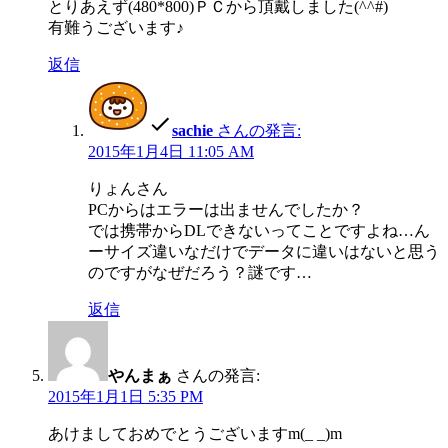
とりあえず(480*800)ＰＣから頂戴しました(^^#)
有難うございます♪
返信
sachie
さんの発言:
2015年1月4日 11:05 AM
りょんさん
PCからはエラーは出ませんでしたか？
では携帯からDLできないってことですよね…ん
ーサイズ違いなだけでデータに違いはないと思う
のですがなぜだろう？謎です…
返信
やんまぁ
さんの発言:
2015年1月1日 5:35 PM
あけましておめでとうございますm(_ _)m