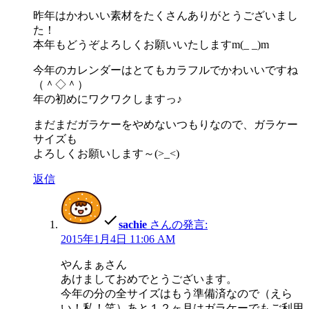
昨年はかわいい素材をたくさんありがとうございまし
た！
本年もどうぞよろしくお願いいたしますm(_ _)m
今年のカレンダーはとてもカラフルでかわいいですね
（＾◇＾）
年の初めにワクワクしますっ♪
まだまだガラケーをやめないつもりなので、ガラケー
サイズも
よろしくお願いします～(>_<)
返信
sachie
さんの発言:
2015年1月4日 11:06 AM
やんまぁさん
あけましておめでとうございます。
今年の分の全サイズはもう準備済なので（えら
い！私！笑）あと１２ヶ月はガラケーでもご利用