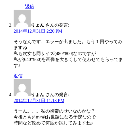
返信
りょん
さんの発言:
2014年12月31日 2:20 PM
そうなんです、エラーが出ました。もう１回やってみ
ますね
私も次女も同サイズ(480*800)なのですが
私が(640*960)を画像を大きくして使わせてもらってま
す♪
返信
りょん
さんの発言:
2014年12月31日 11:13 PM
うーん。。。私の携帯のせいなのかな？
今後とも(^ｍ^#)お世話になる予定なので
時間など改めて何度か試してみますね♪