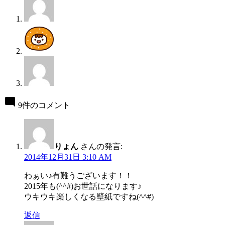
9件のコメント
りょん
さんの発言:
2014年12月31日 3:10 AM
わぁい♪有難うございます！！
2015年も(^^#)お世話になります♪
ウキウキ楽しくなる壁紙ですね(^^#)
返信