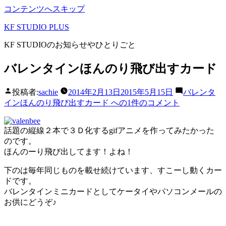
コンテンツへスキップ
KF STUDIO PLUS
KF STUDIOのお知らせやひとりごと
バレンタインほんのり飛び出すカード
投稿者:
sachie
2014年2月13日
2015年5月15日
バレンタ
インほんのり飛び出すカード への
1件のコメント
話題の縦線２本で３Ｄ化するgifアニメを作ってみたかった
のです。
ほんのーり飛び出してます！よね！
下のは毎年同じものを載せ続けています、すこーし動くカー
ドです。
バレンタインミニカードとしてケータイやパソコンメールの
お供にどうぞ♪