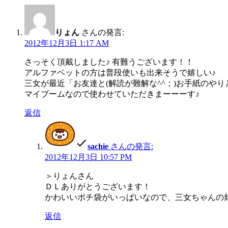
りょん
さんの発言:
2012年12月3日 1:17 AM
さっそく頂戴しました♪ 有難うございます！！
アルファベットの方は普段使いも出来そうで嬉しい♪
三女が最近「お友達と(解読が難解な^^；)お手紙のやり
マイブームなので使わせていただきまーーーす♪
返信
sachie
さんの発言:
2012年12月3日 10:57 PM
＞りょんさん
ＤＬありがとうございます！
かわいいポチ袋がいっぱいなので、三女ちゃんの
返信