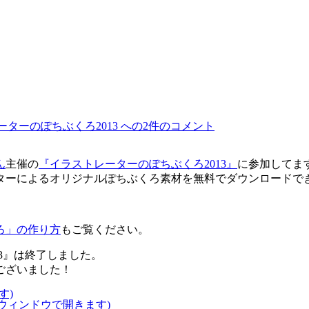
ターのぽちぶくろ2013 への
2件のコメント
ん
主催の
『イラストレーターのぽちぶくろ2013』
に参加してま
ストレーターによるオリジナルぽちぶくろ素材を無料でダウンロードで
ろ」の作り方
もご覧ください。
13』は終了しました。
ございました！
す)
いウィンドウで開きます)