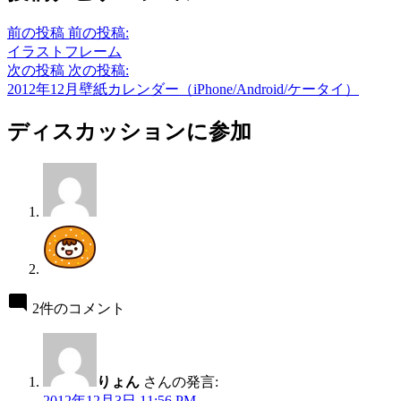
前の投稿
前の投稿:
イラストフレーム
次の投稿
次の投稿:
2012年12月壁紙カレンダー（iPhone/Android/ケータイ）
ディスカッションに参加
2件のコメント
りょん
さんの発言:
2012年12月3日 11:56 PM