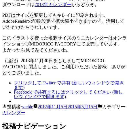
ダウンロードは
2013年カレンダー
からどうぞ。
PDFはサイズを変更してもキレイに印刷されます。
AdobeReaderの印刷設定で拡大縮小できますので、活用して
いただけたらうれしいです。
このイラストを使った名刺サイズのミニカレンダーはオンラ
インショップMIDORICO FACTORYにて販売しています。
よかったら見てみてくださいね。
（追記）2013年11月30日をもちましてMIDORICO
FACTORYは閉店しました。ご利用いただいた皆様、ありが
とうございました。
クリックして Twitter で共有 (新しいウィンドウで開き
ます)
Facebook で共有するにはクリックしてください (新し
いウィンドウで開きます)
投稿者:
sachie
2012年11月5日
2015年5月15日
カテゴリー:
カレンダー
投稿ナビゲーション