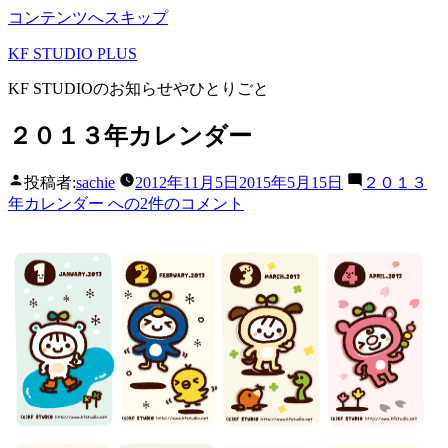
コンテンツへスキップ
KF STUDIO PLUS
KF STUDIOのお知らせやひとりごと
２０１３年カレンダー
投稿者:
sachie
2012年11月5日
2015年5月15日
２０１３
年カレンダー への
2件のコメント