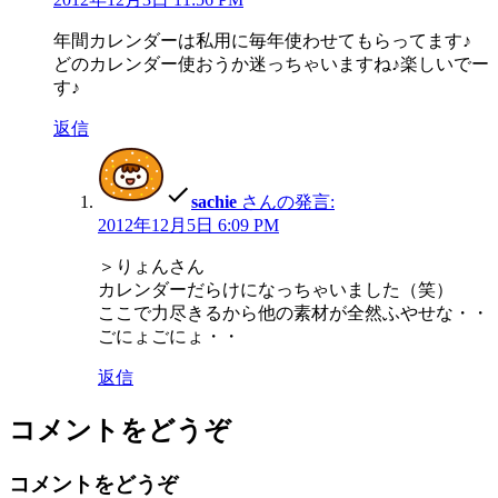
年間カレンダーは私用に毎年使わせてもらってます♪
どのカレンダー使おうか迷っちゃいますね♪楽しいでー
す♪
返信
sachie
さんの発言:
2012年12月5日 6:09 PM
＞りょんさん
カレンダーだらけになっちゃいました（笑）
ここで力尽きるから他の素材が全然ふやせな・・
ごにょごにょ・・
返信
コメントをどうぞ
コメントをどうぞ