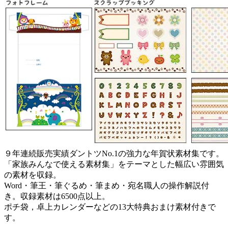
９年連続販売実績ダントツNo.1の強力な年賀状素材集です。
「家族みんなで使える素材集」をテーマとした幅広い雰囲気
の素材を収録。
Word・筆王・筆ぐるめ・筆まめ・宛名職人の操作解説付
き。収録素材は6500点以上。
ポチ袋，卓上カレンダーなどの13大特典おまけ素材付きで
す。