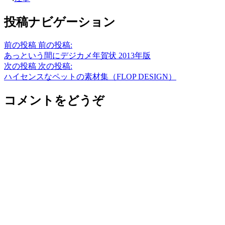
投稿ナビゲーション
前の投稿
前の投稿:
あっという間にデジカメ年賀状 2013年版
次の投稿
次の投稿:
ハイセンスなペットの素材集（FLOP DESIGN）
コメントをどうぞ