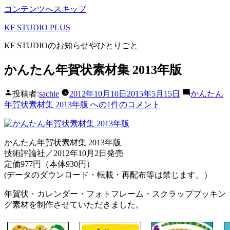
コンテンツへスキップ
KF STUDIO PLUS
KF STUDIOのお知らせやひとりごと
かんたん年賀状素材集 2013年版
投稿者:
sachie
2012年10月10日
2015年5月15日
かんたん
年賀状素材集 2013年版 への
1件のコメント
かんたん年賀状素材集 2013年版
技術評論社／2012年10月2日発売
定価977円（本体930円）
(データのダウンロード・転載・再配布等は禁じます。）
年賀状・カレンダー・フォトフレーム・スクラップブッキン
グ素材を制作させていただきました。