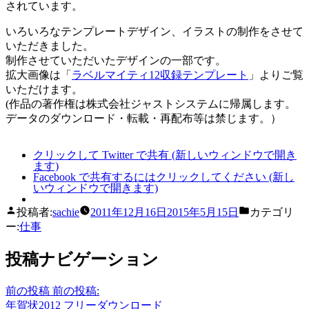
されています。
いろいろなテンプレートデザイン、イラストの制作をさせて
いただきました。
制作させていただいたデザインの一部です。
拡大画像は「
ラベルマイティ12収録テンプレート
」よりご覧
いただけます。
(作品の著作権は株式会社ジャストシステムに帰属します。
データのダウンロード・転載・再配布等は禁じます。）
クリックして Twitter で共有 (新しいウィンドウで開き
ます)
Facebook で共有するにはクリックしてください (新し
いウィンドウで開きます)
投稿者:
sachie
2011年12月16日
2015年5月15日
カテゴリ
ー:
仕事
投稿ナビゲーション
前の投稿
前の投稿:
年賀状2012 フリーダウンロード