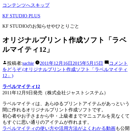
コンテンツへスキップ
KF STUDIO PLUS
KF STUDIOのお知らせやひとりごと
オリジナルプリント作成ソフト「ラベ
ルマイティ12」
投稿者:
sachie
2011年12月16日
2015年5月15日
コメント
をどうぞ
(オリジナルプリント作成ソフト「ラベルマイティ
12」)
ラベルマイティ12
2011年12月9日発売（株式会社ジャストシステム）
ラベルマイティは、あらゆるプリントアイテムがあっという
間に作れるオリジナルプリント作成ソフトです。
初心者やお子さまから中・上級者までマニュアルを見なくて
もすぐに思い通りのアイテムが作れます。
ラベルマイティの使い方や活用方法がよくわかる動画
も公開