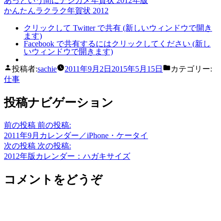
あっという間にデジカメ年賀状 2012年版
かんたんラクラク年賀状 2012
クリックして Twitter で共有 (新しいウィンドウで開き
ます)
Facebook で共有するにはクリックしてください (新し
いウィンドウで開きます)
投稿者:
sachie
2011年9月2日
2015年5月15日
カテゴリー:
仕事
投稿ナビゲーション
前の投稿
前の投稿:
2011年9月カレンダー／iPhone・ケータイ
次の投稿
次の投稿:
2012年版カレンダー：ハガキサイズ
コメントをどうぞ