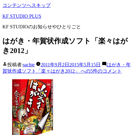
コンテンツへスキップ
KF STUDIO PLUS
KF STUDIOのお知らせやひとりごと
はがき・年賀状作成ソフト「楽々はが
き2012」
投稿者:
sachie
2011年9月2日
2015年5月15日
はがき・年
賀状作成ソフト「楽々はがき2012」 への
5件のコメント