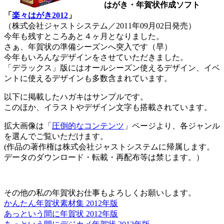
はがき・年賀状作成ソフト
「
楽々はがき2012
」
（株式会社ジャストシステム／2011年09月02日発売）
今年も残すところあと４ヶ月となりました。
さぁ、年賀状の準備シーズンへ突入です（早）
今年もいろんなデザインをさせていただきました。
「デラックス」版にはオールシーズン使えるデザイン、イベ
ントに使えるデザインも多数含まれています。
以下に掲載したハガキはサンプルです。
このほか、イラストやデザイン文字も搭載されています。
拡大画像は「
圧倒的なコンテンツ
」ページより、各ジャンル
を選んでご覧いただけます。
(作品の著作権は株式会社ジャストシステムに帰属します。
データのダウンロード・転載・再配布等は禁じます。）
その他の私の年賀状お仕事もよろしくお願いします。
かんたん年賀状素材集 2012年版
あっという間に年賀状 2012年版