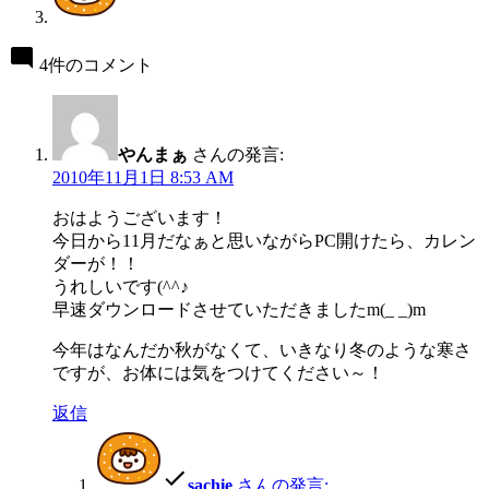
4件のコメント
やんまぁ
さんの発言:
2010年11月1日 8:53 AM
おはようございます！
今日から11月だなぁと思いながらPC開けたら、カレン
ダーが！！
うれしいです(^^♪
早速ダウンロードさせていただきましたm(_ _)m
今年はなんだか秋がなくて、いきなり冬のような寒さ
ですが、お体には気をつけてください～！
返信
sachie
さんの発言: