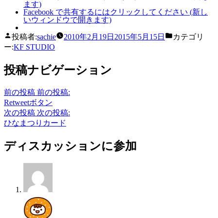
ます)
Facebook で共有するにはクリックしてください (新し
いウィンドウで開きます)
投稿者:
sachie
2010年2月19日
2015年5月15日
カテゴリ
ー:
KF STUDIO
投稿ナビゲーション
前の投稿
前の投稿:
Retweetボタン
次の投稿
次の投稿:
ひなまつりカード
ディスカッションに参加