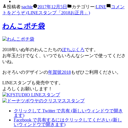
投稿者:
sachie
2017年12月5日
カテゴリー:
LINE
コメン
トをどうぞ
(LINEスタンプ「2018お正月」)
わんこポチ袋
2018年いぬ年のわんこたちの
ぽちぶくろ
です。
お年玉だけでなく、いつでもいろんなシーンで使ってくださ
いね。
おそろいのデザインの
年賀状2018
もぜひご利用ください。
LINEスタンプも発売中です。
よろしくお願いします！
クリックして Twitter で共有 (新しいウィンドウで開き
ます)
Facebook で共有するにはクリックしてください (新し
いウィンドウで開きます)