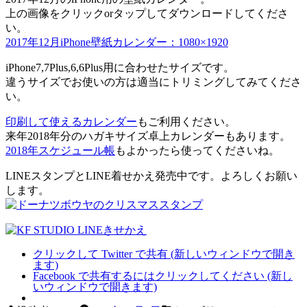
上の画像をクリックorタップしてダウンロードしてくださ
い。
2017年12月iPhone壁紙カレンダー：1080×1920
iPhone7,7Plus,6,6Plus用に合わせたサイズです。
違うサイズでお使いの方は適当にトリミングしてみてくださ
い。
印刷して使えるカレンダー
もご利用ください。
来年2018年分のハガキサイズ卓上カレンダーもあります。
2018年スケジュール帳
もよかったら使ってくださいね。
LINEスタンプとLINE着せかえ発売中です。よろしくお願い
します。
クリックして Twitter で共有 (新しいウィンドウで開き
ます)
Facebook で共有するにはクリックしてください (新し
いウィンドウで開きます)