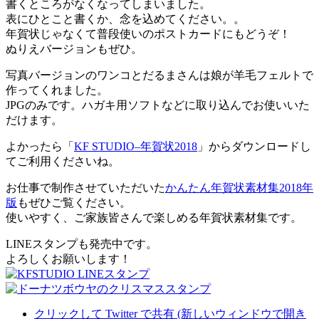
書くところがなくなってしまいました。
表にひとこと書くか、念を込めてください。。
年賀状じゃなくて普段使いのポストカードにもどうぞ！
ぬりえバージョンもぜひ。
写真バージョンのワンコとだるまさんは娘が羊毛フェルトで
作ってくれました。
JPGのみです。ハガキ用ソフトなどに取り込んでお使いいた
だけます。
よかったら「
KF STUDIO–年賀状2018
」からダウンロードし
てご利用くださいね。
お仕事で制作させていただいた
かんたん年賀状素材集2018年
版
もぜひご覧ください。
使いやすく、ご家族皆さんで楽しめる年賀状素材集です。
LINEスタンプも発売中です。
よろしくお願いします！
クリックして Twitter で共有 (新しいウィンドウで開き