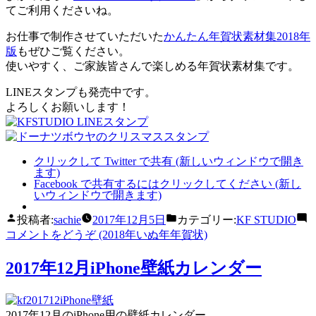
てご利用くださいね。
お仕事で制作させていただいた
かんたん年賀状素材集2018年
版
もぜひご覧ください。
使いやすく、ご家族皆さんで楽しめる年賀状素材集です。
LINEスタンプも発売中です。
よろしくお願いします！
クリックして Twitter で共有 (新しいウィンドウで開き
ます)
Facebook で共有するにはクリックしてください (新し
いウィンドウで開きます)
投稿者:
sachie
2017年12月5日
カテゴリー:
KF STUDIO
コメントをどうぞ
(2018年いぬ年年賀状)
2017年12月iPhone壁紙カレンダー
2017年12月のiPhone用の壁紙カレンダー。