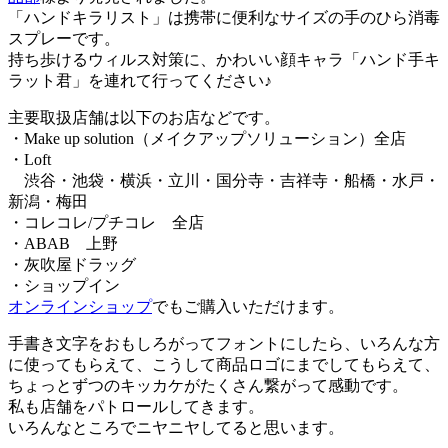
「ハンドキラリスト」は携帯に便利なサイズの手のひら消毒
スプレーです。
持ち歩けるウィルス対策に、かわいい顔キャラ「ハンド手キ
ラット君」を連れて行ってください♪
主要取扱店舗は以下のお店などです。
・Make up solution（メイクアップソリューション）全店
・Loft
渋谷・池袋・横浜・立川・国分寺・吉祥寺・船橋・水戸・
新潟・梅田
・コレコレ/プチコレ 全店
・ABAB 上野
・灰吹屋ドラッグ
・ショップイン
オンラインショップ
でもご購入いただけます。
手書き文字をおもしろがってフォントにしたら、いろんな方
に使ってもらえて、こうして商品ロゴにまでしてもらえて、
ちょっとずつのキッカケがたくさん繋がって感動です。
私も店舗をパトロールしてきます。
いろんなところでニヤニヤしてると思います。