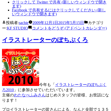
クリックして Twitter で共有 (新しいウィンドウで開き
ます)
Facebook で共有するにはクリックしてください (新し
いウィンドウで開きます)
投稿者:
sachie
2009年12月1日
2015年5月15日
カテゴリ
ー:
KF STUDIO
コメントをどうぞ
(アドベントカレンダー)
イラストレーターのぽちぶくろ
今年も「
イラストレーターのぽちぶく
ろ2010
」に参加させていただいています。
主催の
わたなべふみさん
はじめスタッフの皆様、お世話にな
ります！
プロイラストレーターの皆さんによる、なんと全部で１３５